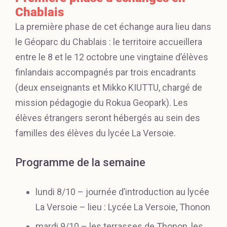
Chablais
La première phase de cet échange aura lieu dans
le Géoparc du Chablais : le territoire accueillera
entre le 8 et le 12 octobre une vingtaine d’élèves
finlandais accompagnés par trois encadrants
(deux enseignants et Mikko KIUTTU, chargé de
mission pédagogie du Rokua Geopark). Les
élèves étrangers seront hébergés au sein des
familles des élèves du lycée La Versoie.
Programme de la semaine
lundi 8/10 – journée d’introduction au lycée
La Versoie – lieu : Lycée La Versoie, Thonon
mardi 9/10 – les terrasses de Thonon, les