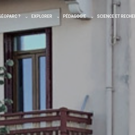
GÉOPARC ?
EXPLORER
PÉDAGOGIE
SCIENCE ET RECH