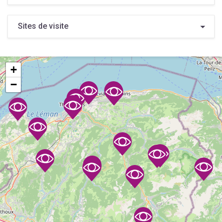
Sites de visite
+
−