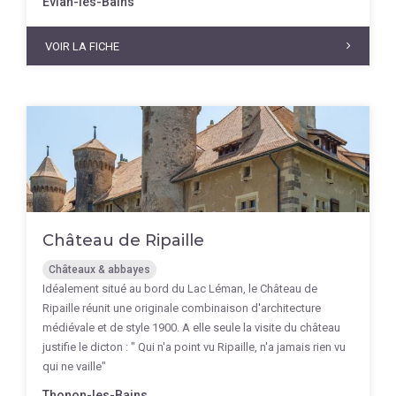
Évian-les-Bains
VOIR LA FICHE
Château de Ripaille
Châteaux & abbayes
Idéalement situé au bord du Lac Léman, le Château de
Ripaille réunit une originale combinaison d'architecture
médiévale et de style 1900. A elle seule la visite du château
justifie le dicton : " Qui n'a point vu Ripaille, n'a jamais rien vu
qui ne vaille"
Thonon-les-Bains