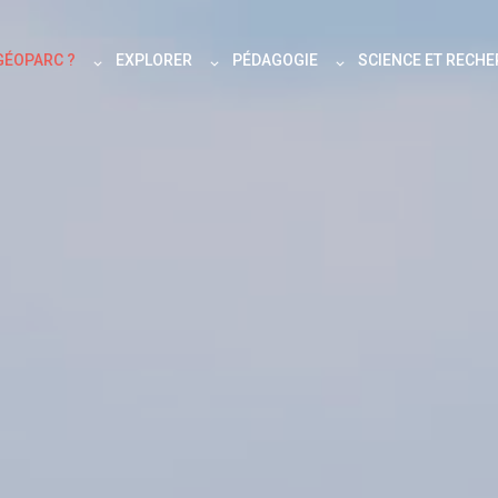
GÉOPARC ?
EXPLORER
PÉDAGOGIE
SCIENCE ET RECH