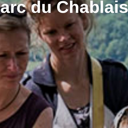
arc du Chablai