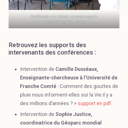
Conférence « Le Léman : un autre regard »
Photo : S. Jacquet – SIAC
Retrouvez les supports des
intervenants des conférences :
Intervention de
Camille Dusséaux,
Enseignante-chercheuse à l’Université de
Franche Comté
: Comment des gouttes de
pluie nous informent-elles sur la Vie il y a
des millions d’années ? >
support en pdf.
Intervention de
Sophie Justice,
coordinatrice du Géoparc mondial