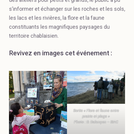
s’informer et échanger sur les roches et les sols,
les lacs et les rivières, la flore et la faune
constituants les magnifiques paysages du
territoire chablaisien.
Revivez en images cet événement :
Sortie « Flore et faune entre
prairie et plage »
Photo : D. Dalençon – SIAC