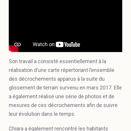
Son travail a consisté essentiellement à la
réalisation d’une carte répertoriant l’ensemble
des décrochements apparus à la suite du
glissement de terrain survenu en mars 2017. Elle
a également réalisé une série de photos et de
mesures de ces décrochements afin de suivre
leur évolution dans le temps.
Chiara a également rencontré les habitants