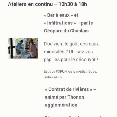
A
teliers en continu – 10h30 à 18h
« Bar à eaux » et
« Infiltrations » – par le
Géoparc du Chablais
D’où vient le goût des eaux
minérales ? Utilisez vos
papilles pour le découvrir !
Espace FORUM de la médiathèque,
pôle « eau »
« Contrat de rivières » –
animé par Thonon
agglomération