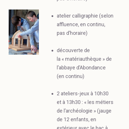
atelier calligraphie (selon
affluence, en continu,
pas d’horaire)
découverte de
la « matériauthèque » de
l’abbaye d’Abondance
(en continu)
2 ateliers-jeux à 10h30
et à 13h30 : « les métiers
de l’archéologie » (jauge
de 12 enfants, en
extérieur avec le bac à