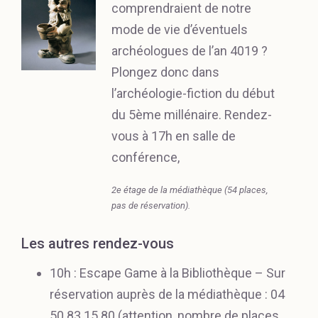
comprendraient de notre
mode de vie d’éventuels
archéologues de l’an 4019 ?
Plongez donc dans
l’archéologie-fiction du début
du 5ème millénaire. Rendez-
vous à 17h en salle de
conférence,
2e étage de la médiathèque (54 places,
pas de réservation).
Les autres rendez-vous
10h : Escape Game à la Bibliothèque – Sur
réservation auprès de la médiathèque : 04
50 83 15 80 (attention, nombre de places