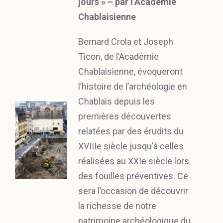
jours » – par l’Academie
Chablaisienne
Bernard Crola et Joseph
Ticon, de l’Académie
Chablaisienne, évoqueront
l’histoire de l’archéologie en
Chablais depuis les
premières découvertes
relatées par des érudits du
XVIIIe siècle jusqu’à celles
réalisées au XXIe siècle lors
des fouilles préventives. Ce
sera l’occasion de découvrir
la richesse de notre
patrimoine archéologique du