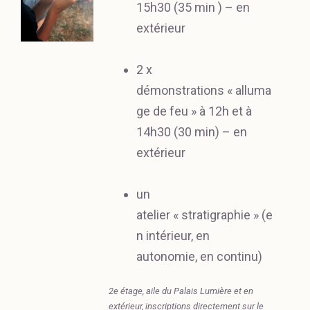
15h30 (35 min ) – en
extérieur
2 x
démonstrations « alluma
ge de feu » à 12h et à
14h30 (30 min) – en
extérieur
un
atelier « stratigraphie » (e
n intérieur, en
autonomie, en continu)
2e étage, aile du Palais Lumière et en
extérieur, inscriptions directement sur le