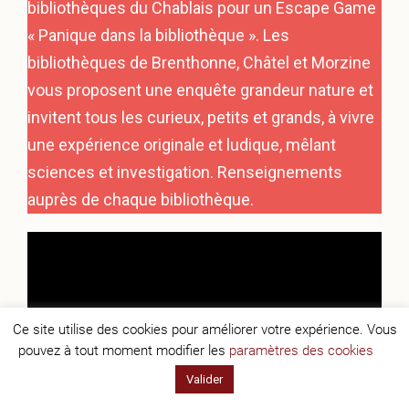
bibliothèques du Chablais pour un Escape Game
« Panique dans la bibliothèque ». Les
bibliothèques de Brenthonne, Châtel et Morzine
vous proposent une enquête grandeur nature et
invitent tous les curieux, petits et grands, à vivre
une expérience originale et ludique, mêlant
sciences et investigation. Renseignements
auprès de chaque bibliothèque.
Ce site utilise des cookies pour améliorer votre expérience. Vous
pouvez à tout moment modifier les
paramètres des cookies
Valider