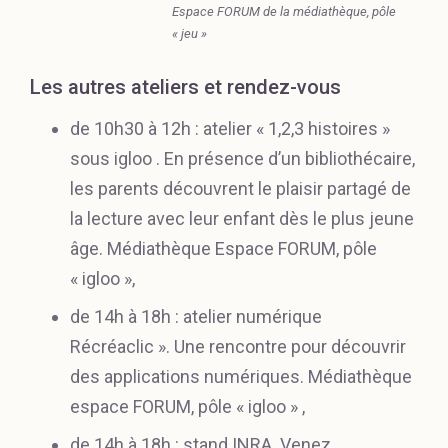
Espace FORUM de la médiathèque, pôle
« jeu »
Les autres ateliers et rendez-vous
de 10h30 à 12h : atelier « 1,2,3 histoires »
sous igloo . En présence d’un bibliothécaire,
les parents découvrent le plaisir partagé de
la lecture avec leur enfant dès le plus jeune
âge. Médiathèque Espace FORUM, pôle
« igloo »,
de 14h à 18h : atelier numérique
Récréaclic ». Une rencontre pour découvrir
des applications numériques. Médiathèque
espace FORUM, pôle « igloo » ,
de 14h à 18h : stand INRA. Venez