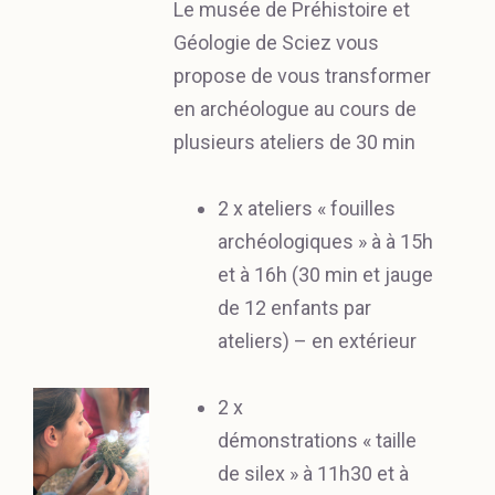
Le musée de Préhistoire et
Géologie de Sciez vous
propose de vous transformer
en archéologue au cours de
plusieurs ateliers de 30 min
2 x ateliers « fouilles
archéologiques » à à 15h
et à 16h (30 min et jauge
de 12 enfants par
ateliers) – en extérieur
2 x
démonstrations « taille
de silex » à 11h30 et à