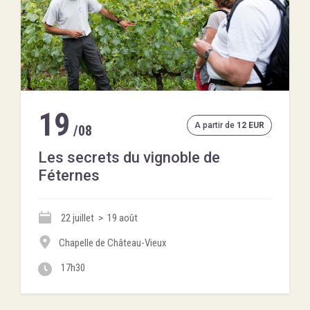
19
A partir de
12 EUR
/08
Les secrets du vignoble de
Féternes
22 juillet > 19 août
Chapelle de Château-Vieux
17h30