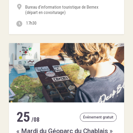
Bureau d’information touristique de Bernex
(départ en covoiturage)
17h30
25
Événement gratuit
/08
« Mardi du Géoparc du Chablais »