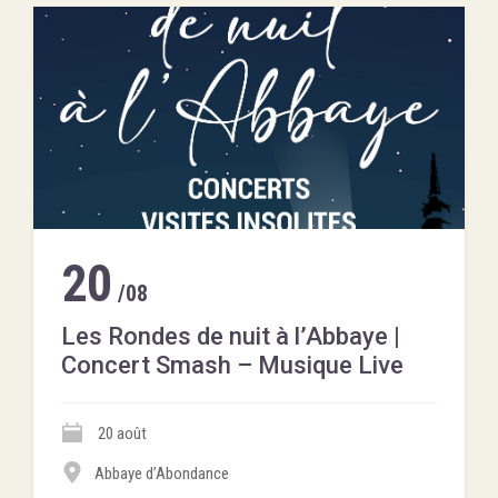
20
/08
Les Rondes de nuit à l’Abbaye |
Concert Smash – Musique Live
20 août
Abbaye d’Abondance