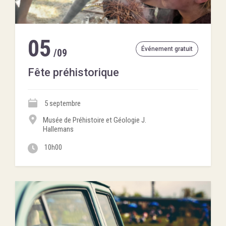
05
Événement gratuit
/09
Fête préhistorique
5 septembre
Musée de Préhistoire et Géologie J.
Hallemans
10h00