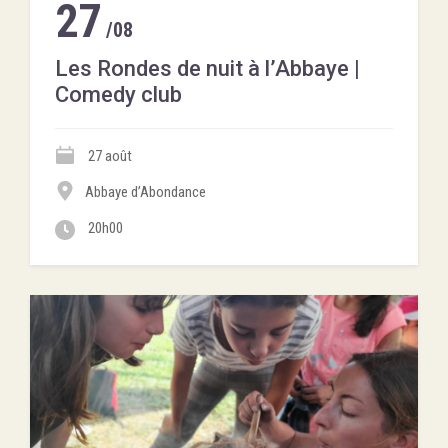
27
/08
Les Rondes de nuit à l’Abbaye |
Comedy club
27 août
Abbaye d’Abondance
20h00