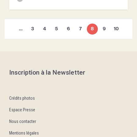
(current)
…
3
4
5
6
7
8
9
10
Inscription à la Newsletter
Crédits photos
Espace Presse
Nous contacter
Mentions légales