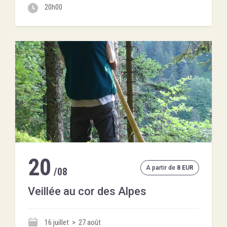
20h00
20
A partir de
8 EUR
/08
Veillée au cor des Alpes
16 juillet > 27 août