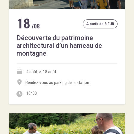
18
A partir de
8 EUR
/08
Découverte du patrimoine
architectural d’un hameau de
montagne
4 août > 18 août
Rendez-vous au parking de la station
10h00