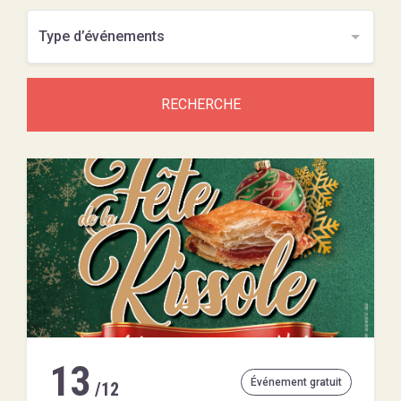
RECHERCHE
13
Événement gratuit
/12