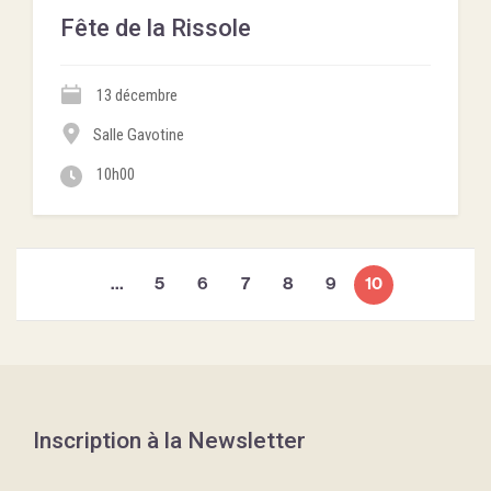
Fête de la Rissole
13 décembre
Salle Gavotine
10h00
(current)
…
5
6
7
8
9
10
Inscription à la Newsletter