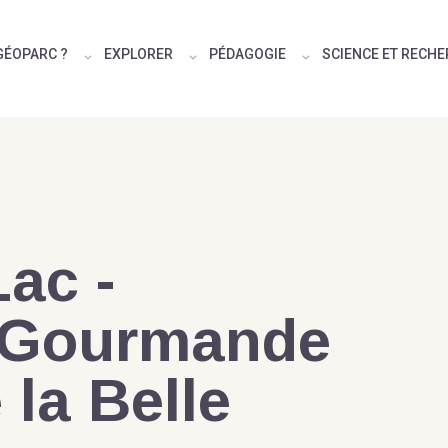
GÉOPARC ?
EXPLORER
PÉDAGOGIE
SCIENCE ET RECH
ac -
 Gourmande
 la Belle