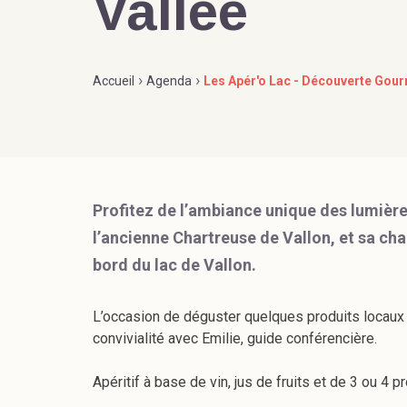
Vallée
›
›
Accueil
Agenda
Les Apér'o Lac - Découverte Gour
Profitez de l’ambiance unique des lumières
l’ancienne Chartreuse de Vallon, et sa ch
bord du lac de Vallon.
L’occasion de déguster quelques produits locaux à l
convivialité avec Emilie, guide conférencière.
Apéritif à base de vin, jus de fruits et de 3 ou 4 p