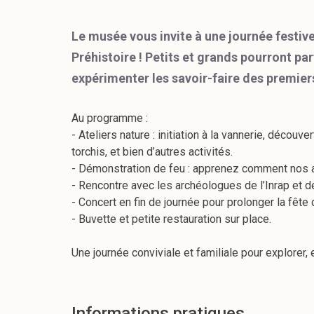
Le musée vous invite à une journée festive
Préhistoire ! Petits et grands pourront p
expérimenter les savoir-faire des premie
Au programme :
- Ateliers nature : initiation à la vannerie, découve
torchis, et bien d’autres activités.
- Démonstration de feu : apprenez comment nos a
- Rencontre avec les archéologues de l’Inrap et d
- Concert en fin de journée pour prolonger la fête
- Buvette et petite restauration sur place.
Une journée conviviale et familiale pour explorer, 
Informations pratiques