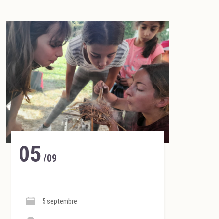
05
/09
5 septembre