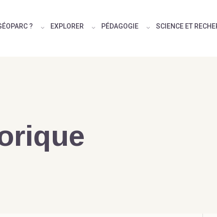
GÉOPARC ?
EXPLORER
PÉDAGOGIE
SCIENCE ET RECH
torique