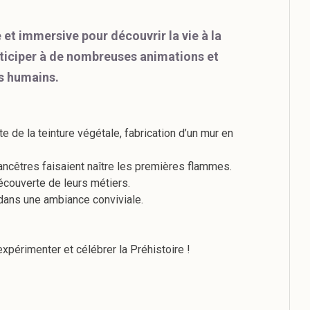
 et immersive pour découvrir la vie à la
articiper à de nombreuses animations et
rs humains.
rte de la teinture végétale, fabrication d’un mur en
ncêtres faisaient naître les premières flammes.
écouverte de leurs métiers.
 dans une ambiance conviviale.
expérimenter et célébrer la Préhistoire !