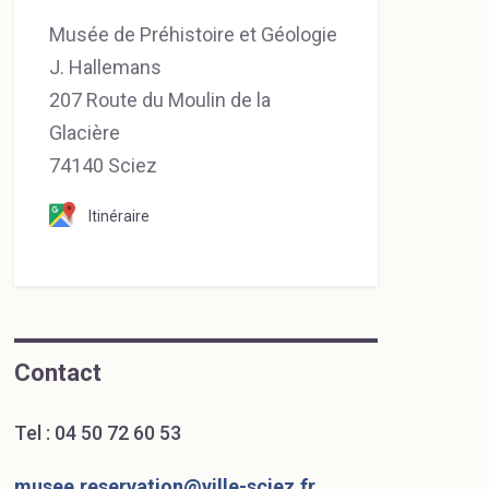
Musée de Préhistoire et Géologie
J. Hallemans
207 Route du Moulin de la
Glacière
74140 Sciez
Itinéraire
Contact
Tel :
04 50 72 60 53
musee.reservation@ville-sciez.fr