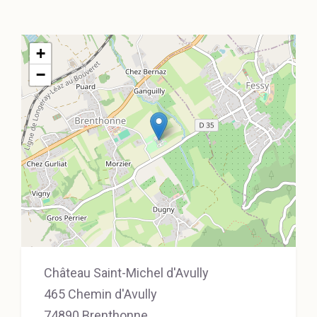
+
−
Château Saint-Michel d'Avully
465 Chemin d'Avully
74890 Brenthonne