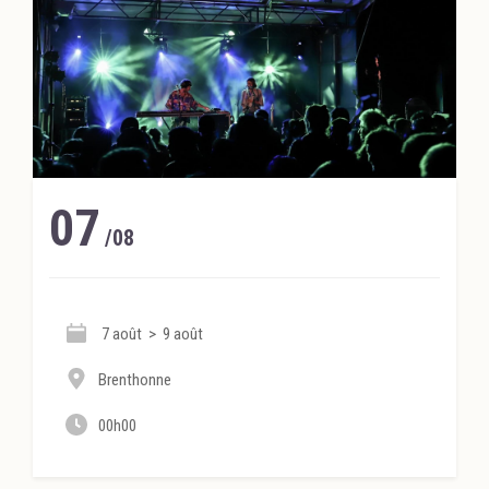
07
/08
7 août > 9 août
Brenthonne
00h00